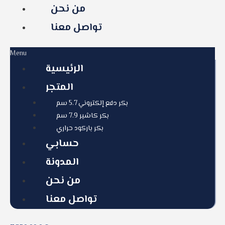
من نحن
تواصل معنا
Menu
الرئيسية
المتجر
بكر دفع إلكتروني 5.7 سم
بكر كاشير 7.9 سم
بكر باركود حراري
حسابي
المدونة
من نحن
تواصل معنا