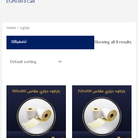
EGP
0.00
0
Cart
/ باركود
Home
Showing all 8 results
تصفية