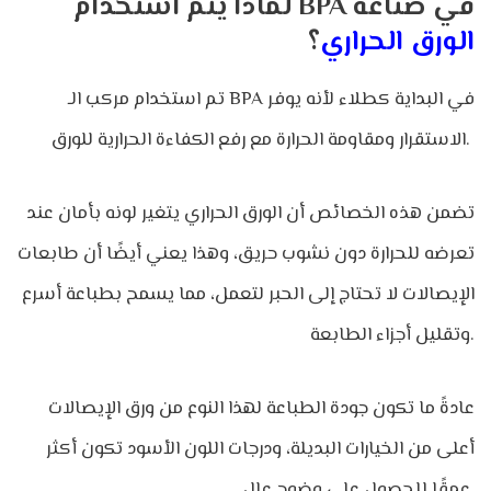
لماذا يتم استخدام BPA في صناعة
الورق الحراري
؟
تم استخدام مركب الـ BPA في البداية كطلاء لأنه يوفر
الاستقرار ومقاومة الحرارة مع رفع الكفاءة الحرارية للورق.
تضمن هذه الخصائص أن الورق الحراري يتغير لونه بأمان عند
تعرضه للحرارة دون نشوب حريق، وهذا يعني أيضًا أن طابعات
الإيصالات لا تحتاج إلى الحبر لتعمل، مما يسمح بطباعة أسرع
وتقليل أجزاء الطابعة.
عادةً ما تكون جودة الطباعة لهذا النوع من ورق الإيصالات
أعلى من الخيارات البديلة، ودرجات اللون الأسود تكون أكثر
عمقًا للحصول على وضوح عالٍ.