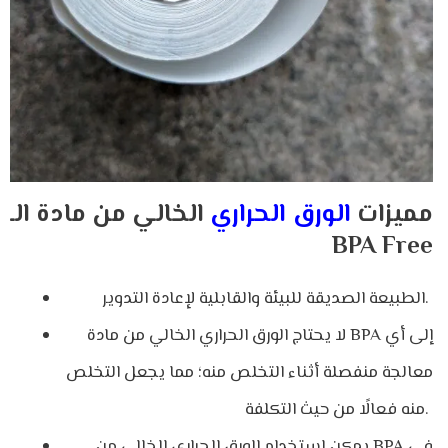
مميزات
الورق الحراري
الخالي من مادة الـ
BPA Free
الطبيعة الصديقة للبيئة والقابلية لإعادة التدوير.
لا يحتاج الورق الحراري الخالي من مادة BPA إلى أي
معالجة منفصلة أثناء التخلص منه؛ مما يجعل التخلص
منه فعالًا من حيث التكلفة.
يمكن استخدام الورق الحراري الخالي من BPA في