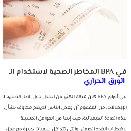
المخاطر الصحية لاستخدام الـ BPA في
الورق الحراري
كان هناك الكثير من الجدل حول الآثار الصحية لـ BPA في أوراق
الإيصالات، من المفهوم أن بعض الناس لديهم مخاوف بشأن
هذه المادة الكيميائية، حيث إنها من العوامل المسببة
لاضطراب الغدد الصماء، والتي تتداخل بكميات كبيرة مع عمل