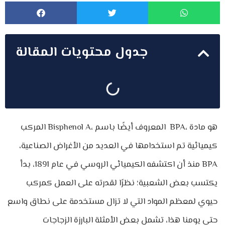
جدول محتويات المقالة
المركب Bisphenol A، المعروف أيضًا باسم BPA، هو مادة
كيميائية تم استخدامها في العديد من الأغراض الصناعية،
منذ أن اكتشفه الكيميائي الروسي في عام 1891، بدأ BPA
يكتسب بعض الشعبية؛ نظرًا لقدرته على العمل كمركب
حيوي لمعظم المواد التي لا تزال مستخدمة على نطاق واسع
حتى يومنا هذا، تشمل بعض الأمثلة البارزة الزجاجات