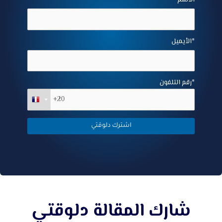
الأيميل*
رقم التلفون*
شارك المقالة دلوقتي