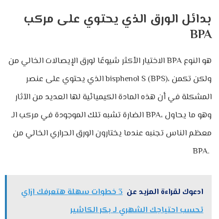
بدائل الورق الذي يحتوي على مركب
BPA
الاختيار الأكثر شيوعًا لورق الإيصالات الخالي من BPA هو النوع
الذي يحتوي على عنصر bisphenol S (BPS)، ولكن تكمن
المشكلة في أن هذه المادة الكيميائية لها العديد من الآثار
الضارة تشبه تلك الموجودة في مركب الـ BPA، وهو ما يحاول
معظم الناس تجنبه عندما يختارون الورق الحراري الخالي من
BPA.
ادعوك لقراءة المزيد عن
3 خطوات سهلة هتعرفك ازاي
تحسب احتياجك الشهري لـ بكر الكاشير