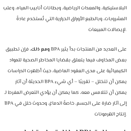
البلاستيكية، والمعدات الرياضية، وبطانات أنابيب المياه، وعلب
المشروبات، وبالطبع الأوراق الحرارية التي تُستخدم عادةً
لإيصالات المبيعات.
ومع ذلك
، فإن تطبيق BPA على العديد من المنتجات بدأ يثير
بعض المخاوف فيما يتعلق بقضايا المخاطر الصحية للمواد
الكيميائية على مدى العقود الماضية، حيث أظهرت الدراسات
الحديثة أن آثار BPA يمكن أن تتخلل – تقريبًا – أي شيء
يمكن أن تتلامس معه، كما يمكن أن يؤدي التعرض المفرط لـ
BPA إلى آثار ضارة على الجسم، خاصةً الدماغ، وحدوث خلل في
إنتاج الهرمونات.