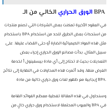
الخالي من الـ BPA
الورق الحراري
في العقود الأخيرة تمكنت بعض الشركات التي تصنع منتجات
باستخدام BPA من استحداث بعض الطرق للحد من استخدام
مثل هذه المواد الكيميائية الضارة أو حتى القضاء عليها. على
سبيل المثال، بدأت مصانع الورق الحراري إجراء بعض
التعديلات بحيث لا تحتاج إلى أي مادة بيسفينول أ لخدمة
الغرض منها، وقد أثمرت هذه المحاولات في النهاية إلى نتائج
إيجابية مع ظهور لفات ورق حراري خالية من مادة BPA.
وسنحاول في هذه المقالة تغطية معظم الفوائد الهامة
والعيوب المحتملة لاستخدام ورق حراري خالٍ من BPA في