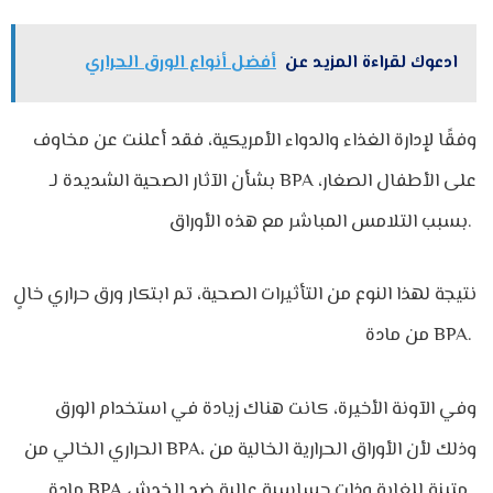
ادعوك لقراءة المزيد عن
أفضل أنواع الورق الحراري
وفقًا لإدارة الغذاء والدواء الأمريكية، فقد أعلنت عن مخاوف
بشأن الآثار الصحية الشديدة لـ BPA على الأطفال الصغار،
بسبب التلامس المباشر مع هذه الأوراق.
نتيجة لهذا النوع من التأثيرات الصحية، تم ابتكار ورق حراري خالٍ
من مادة BPA.
وفي الآونة الأخيرة، كانت هناك زيادة في استخدام الورق
الحراري الخالي من BPA، وذلك لأن الأوراق الحرارية الخالية من
مادة BPA متينة للغاية وذات حساسية عالية ضد الخدش.