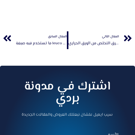
Prev
المقال التالي
المقال السابق
طرق التخلص من الورق الحراري
ما تستخدم فيه صبغة leuco الورق الحراري
اشترك في مدونة
بردي
سيب ايميل علشان نبعتلك العروض والمقالات الجديدة
الأسم