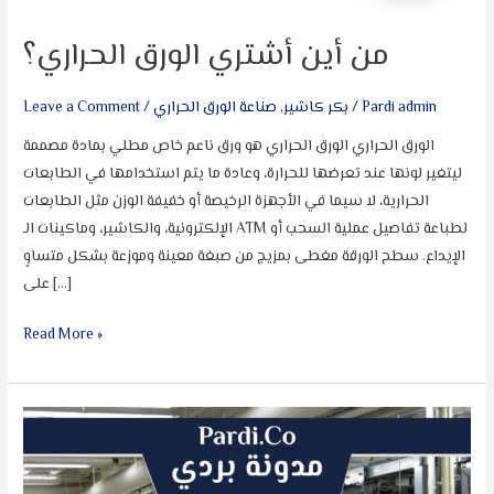
من أين أشتري الورق الحراري؟
Pardi admin
/
بكر كاشير
,
صناعة الورق الحراري
/
Leave a Comment
الورق الحراري الورق الحراري هو ورق ناعم خاص مطلي بمادة مصممة
ليتغير لونها عند تعرضها للحرارة، وعادة ما يتم استخدامها في الطابعات
الحرارية، لا سيما في الأجهزة الرخيصة أو خفيفة الوزن مثل الطابعات
الإلكترونية، والكاشير، وماكينات الـ ATM لطباعة تفاصيل عملية السحب أو
الإيداع. سطح الورقة مغطى بمزيج من صبغة معينة وموزعة بشكل متساوٍ
على […]
Read More »
كيف
يصنع
الورق