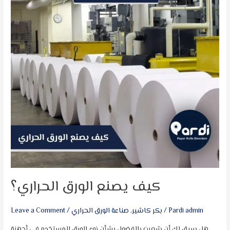
الحراري؟
كيف يصنع الورق الحراري؟
Pardi admin
/
بكر كاشير
,
صناعة الورق الحراري
/
Leave a Comment
هل سبق لك أن شعرت بالفضول بشأن نوع الورق المستخدم في أجهزة