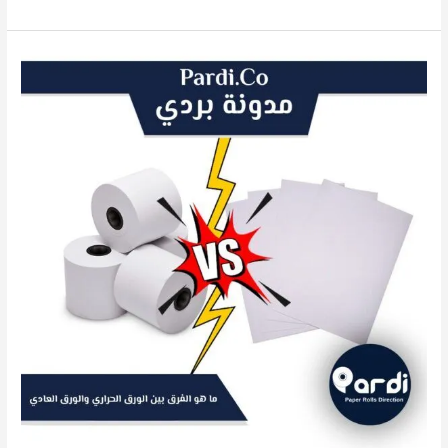
ما
هو
الفرق
بين
الورق
الحراري
والورق
العادي؟