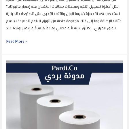
مثل أجهزة تسجيل النقد ومحطات بطاقات الائتمان عند إصدار فاتورتك؟
تستخدم هذه الأجهزة خفيفة الوزن والآلات الأخرى مثل الطابعات الحرارية
وآلات الإضافة وما إلى ذلك مجموعة خاصة من الورق الناعم المعروف باسم
الورق الحراري. يطلق عليه لأنه مطلي بمادة كيميائية يتغير لونها عند
Read More »
ما
هو
العمر
الافتراضي
للورق
الحراري؟