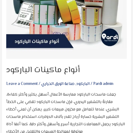
أنواع ماكينات الباركود
Pardi admin
/
الباركود
,
صناعة الورق الحراري
/
Leave a Comment
جعلت ماسحات الباركود ممارسة الأعمال أسهل بكثير وأكثر كفاءة،
مقارنةً بالتشفير اليدوي، فإن ماسحات الباركود تقضي على الخطأ
البشري، عندما تتعامل مع مخزون مبيعات كبير، يمكن أن تعني أخطاء
التشفير البشرية خسارة أرباح تقدر بآلاف الدولارات، استخدام ماسحات
الباركود يجعل المعاملات التجارية أسرع وأسهل وأكثر دقة، كما أنها أداة
موثوقة لمعالجة المبيعات والتقليل من الأخطاء