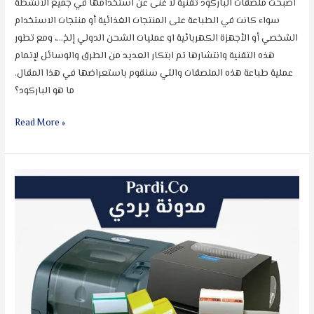
أصبحت ملصقات الباركود تقنية لا غنى عن استخدامها في جميع الأنشطة
سواء كانت في الطباعة على المنتجات الغذائية أو منتجات الاستخدام
الشخصي أو الأجهزة الكهربائية او عمليات الشحن الدولي إلخ…، ومع تطور
هذه التقنية وانتشارها تم ابتكار العديد من الطرق والوسائل لإتمام
عملية طباعة هذه الملصقات والتي سنقوم باستعراضها في هذا المقال.
ما هو الباركود؟
Read More »
أنواع
ماكينات
الباركود