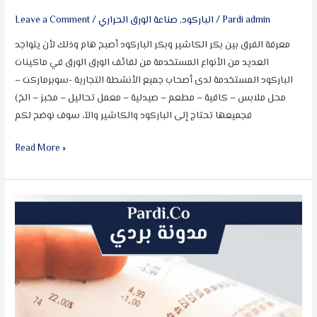
Pardi admin
/
الباركود
,
صناعة الورق الحراري
/
Leave a Comment
معرفة الفرق بين بكر الكاشير وبكر الباركود أصبح هام وذلك لأن يتواجد
العديد من الأنواع المستخدمة من لفائف الورق الورق في ماكينات
الباركود المستخدمة لدى أصحاب جميع الأنشطة التجارية -سوبرماركت –
محل ملابس – كافية – مطعم – صيدلية – معمل تحاليل – مخبز – الخ)
فجميعها تحتاج إلى الباركود والكاشير والآ، سوف نوضح لكم
Read More »
ما
هو
نوع
الحبر
المستخدم
الورق
الحراري؟