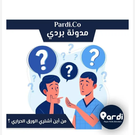
من
أين
أشتري
الورق
الحراري؟