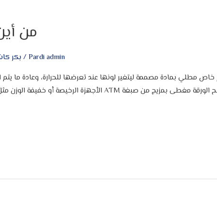
من أين
Pardi admin
/
بكر كاش
م خاص مطلي بمادة مصممة ليتغير لونها عند تعرضها للحرارة، وعادة ما يتم 
الأجهزة الرخيصة أو خفيفة الوزن مثل الطابعات الإلكترونية، والكاشير،