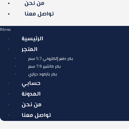
من نحن
تواصل معنا
Menu
الرئيسية
المتجر
بكر دفع إلكتروني 5.7 سم
بكر كاشير 7.9 سم
بكر باركود حراري
حسابي
المدونة
من نحن
تواصل معنا