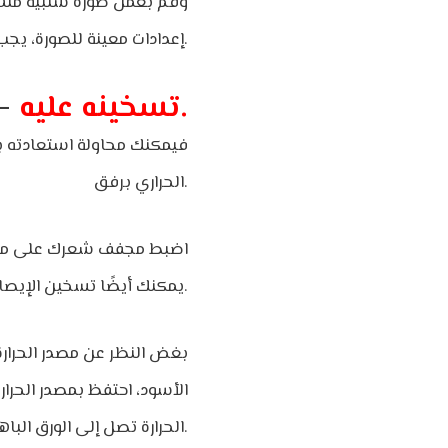
إعدادات معينة للصورة، يجب أن تجد هذه الخيارات في الأدوات المتوفرة في البرنامج.
تسخينه عليه.
–
الحراري برفق.
اضبط مجفف شعرك على 
يمكنك أيضًا تسخين الإيصال باستخدام مصباح كهربائي إذا لم يكن لديك مجفف شعر.
بغض النظر عن مصدر الحرارة،
الأسود، احتفظ بمصدر الحرارة
الحرارة تصل إلى الورق الباهت أم لا.