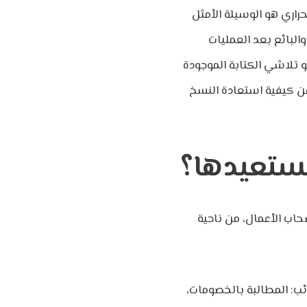
راري هو الوسيلة الأمثل
لبائع بعد العمليات
 تلاشي الكتابة الموجودة
عن كيفية استعادة النسخ
نستعيدها؟
حاب الأعمال، من ناحية
ئب: المطالبة بالخصومات،