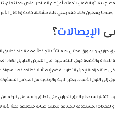
لمصرح بها، أو الضمان الممتد، أو إرجاع العناصر. ولكن كما تعلم،
شى
الإيصالات
؟
رق حراري، وهو ورق مطلي كيميائيًّا ينتج نصًّا وصورة عند تطبيق ا
ضة للحرارة والأشعة فوق البنفسجية، فإن التعرض الطويل لهذه ال
ب انتشار استخدام الورق الحراري على نطاق واسع على الرغم من ه
والمعدات المستخدمة للطباعة تتطلب صيانة منخفضة نظرًا لأنه لا