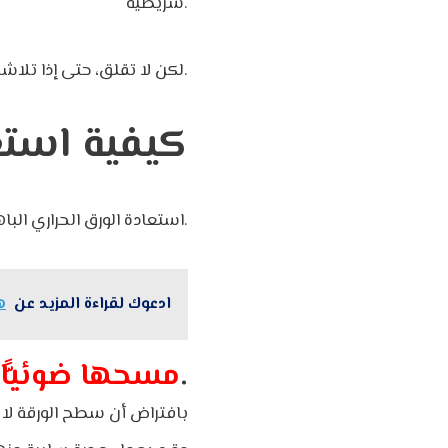
شريطية.
لكن لا تقلق، حتى إذا تلاشت الإيصالات الحرارية الخاصة بك، فهناك طرق يمكنك من خلالها استعادتها.
كيفية استع
استعادة الورق الحراري الباهت أمر بسيط للغاية، فيما يلي 3 طرق للقيام بذلك.
ادعوك لقراءة المزيد عن
ه
.
مسحها ضوئيًّا 
بافتراض أن سطح الورقة لا يز