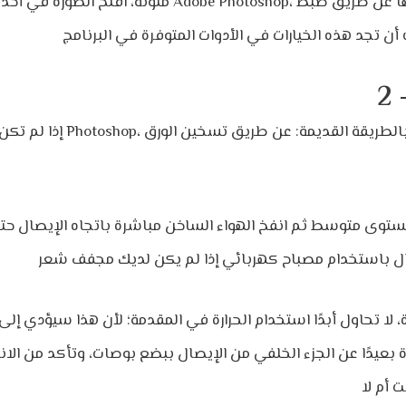
ملونة، افتح الصورة في أحد برامج تحرير الصور، مثل otoshop
2 
إذا لم تكن تجيد استخدام برنامج 
مستوى متوسط
ثم انفخ الهواء الساخن مباشرة باتجاه الإيصال حتى
 لا تحاول أبدًا استخدام الحرارة في المقدمة؛ لأن هذا سيؤدي إ
 بعيدًا عن الجزء الخلفي من الإيصال ببضع بوصات، وتأكد من الانتبا