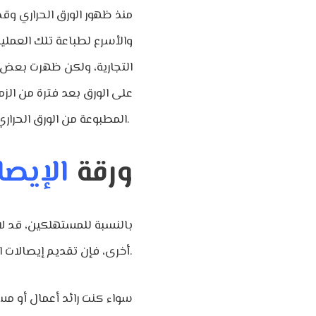
منذ ظهور الورق الحراري وقد
والأسرع لطباعة تلك العملي
التجارية، ولكن ظهرت بعض 
على الورق بعد فترة من الز
المطبوعة من الورق الحراري.
ورقة
الإيصا
بالنسبة للمستهلكين، قد لا 
أخرى، فإن تقديم إيصالات المبيعات يمكن أن يوفر الكثير من المال والوقت.
سواء كنت رائد أعمال أو مست