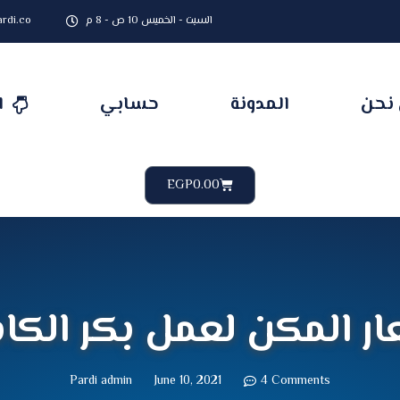
السبت - الخميس 10 ص - 8 م
rdi.co
نحن
المدونة
حسابي
ا
Cart
EGP
0.00
ر المكن لعمل بكر الكا
Pardi admin
June 10, 2021
4 Comments