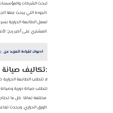
تبحث الشركات والمؤسسات دا
الجودة التي يبحث عنها الجميع.
تعمل الطابعة الحرارية بسر
المشتري على أكبر ربح؛ لأنه بفضل خدمة الطباعة الحرارية يمكنها أداء العمل بسرعة عالية في وقت قصير.
ادعوك لقراءة المزيد عن
ما
تكاليف صيانة منخفضة وعمر خدمة طويل:
لا تتطلب الطابعة الحرارية ص
تتطلب صيانة دورية وصيانة وقا
مختلفة تمامًا. كل ما تحتاجه هو لفافة من الورق الحراري، وتتم الطباعة الحرارية بواسطة حرارة الطابعة على
الورق الحراري، ويحدث تفاعل كيميائي بين سطح الورقة ورأس الطابعة، وتحدث الكتابة على الفور.