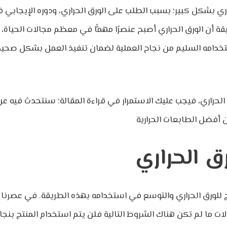
حراري بشكل كبير؛ بسبب الطلب على الورق الحراري، ودوره الإيجابي
ة أن الورق الحراري أصبح عنصرًا مهمًّا في معظم مجالات الحياة، و
تخدامه السليم من نجاح العملية لضمان تنفيذ العمل بشكل صحيح
ورق الحراري، فيجب عليك الاستمرار في قراءة المقالة؛ سنتحدث فيه 
ق الحراري
 للورق الحراري والتوسع في استخدامه بهذه الطريقة. في عصرنا ت
ت ما لم تكن هناك الشروط التالية فلن يتم استخدام المنتج بنجا