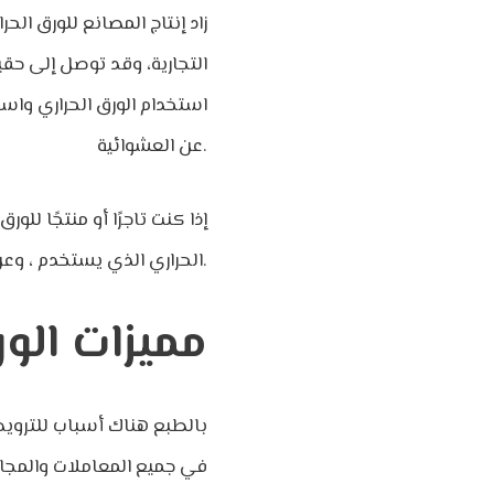
زاد إنتاج المصانع للورق ال
التجارية، وقد توصل إلى حقيق
استخدام الورق الحراري واس
عن العشوائية.
إذا كنت تاجرًا أو منتجًا لل
الحراري الذي يستخدم ، وعن أفضل الطابعات الحرارية.
مميزات الور
بالطبع هناك أسباب للترويج
في جميع المعاملات والمجالا