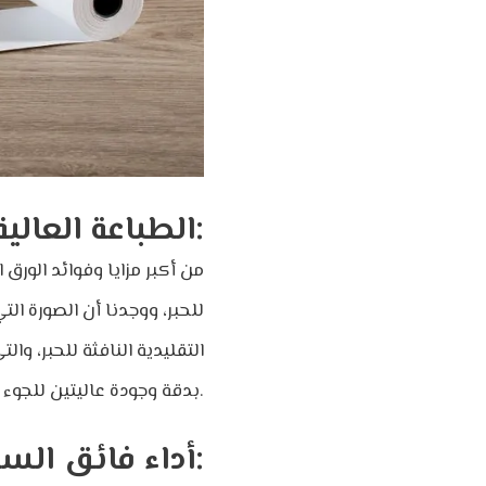
الطباعة العالية الجودة:
من أكبر مزايا وفوائد الورق
للحبر، ووجدنا أن الصورة ال
التقليدية النافثة للحبر، 
بدقة وجودة عاليتين للجوء إلى الورق الحراري.
أداء فائق السرعة: