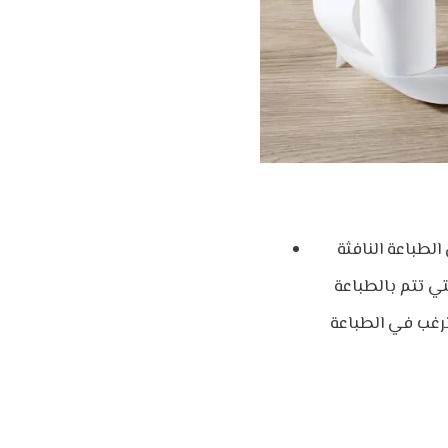
الطباعة النافثة
تي تتم بالطباعة
ترغب في الطباعة