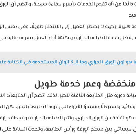
ئمًا عن آلة تقدم الخدمات بأسرع كفاءة ممكنة، واتضح أن الورق
عة كبيرة، بحيث لا يضطر العميل إلى الانتظار طويلًا، وفي نفس 
 هو لون الورق الحراري وما الـ 3 الوان المستخدمة في الكتابة عليه؟
يانة دورية مثل الطابعة النافثة للحبر، لذلك اتضح أن الطابعات الت
ئية واستبدالًا مستمرًا للأجزاء التي تزود الطابعة بالحبر، لكن الط