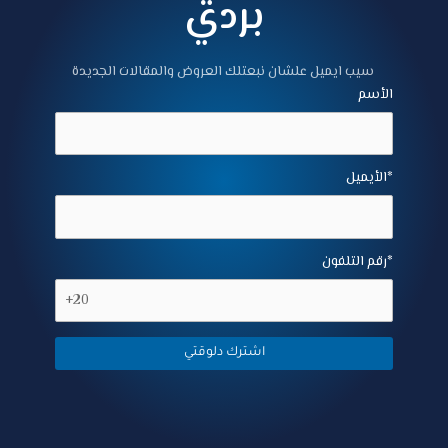
بردي
سيب ايميل علشان نبعتلك العروض والمقالات الجديدة
الأسم
الأيميل*
رقم التلفون*