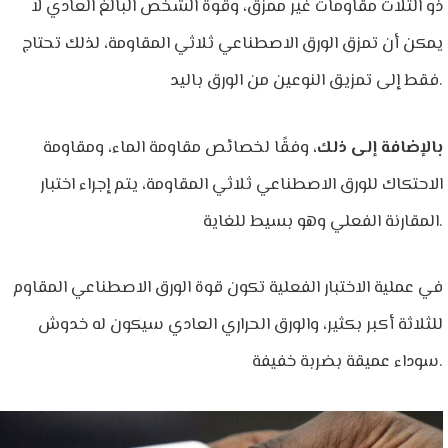
ذو الثلاث مقاومات غير ممزق، وقوة الشخص البالغ العادي لا
يمكن أن تمزق الورق الاصطناعي ثلاثي المقاومة، لذلك تحتاج
فقط إلى تمزيق النوعين من الورق باليد.
بالإضافة إلى ذلك
، وفقًا لخصائص مقاومة الماء، ومقاومة
الاحتكاك للورق الاصطناعي ثلاثي المقاومة، يتم إجراء اختبار
المقارنة الفعلي وهو بسيط للغاية.
في عملية الاختبار الفعلية تكون قوة الورق الاصطناعي المقاوم
للثلاثة أكبر بكثير، والورق الحراري العادي سيكون له خدوش
سوداء عميقة بضربة خفيفة.