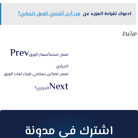
ادعوك لقراءة المزيد عن
من أين أشتري الورق الحراري؟
مرتبط
Prev
أسعار الورق
المقال السابق
الحراري
أين يمكنني شراء لفات الورق
المقال التالي
Next
الحراري؟
اشترك في مدونة