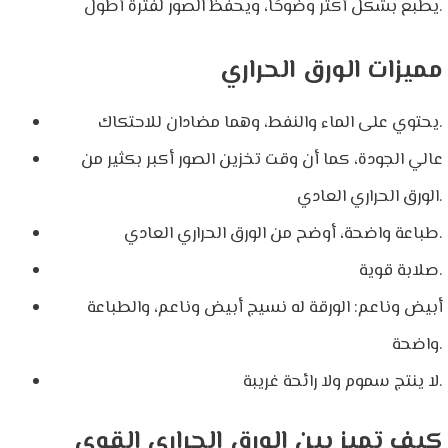
يطبع بشكل أكثر وضوحًا، ويحفظ الصور لفترة أطول.
مميزات الورق الحراري
يحتوي على الماء والنفط، وهما مضادان للاحتكاك.
عالي الجودة، كما أن وقت تخزين الصور أكبر بكثير من
الورق الحراري العادي.
طباعة واضحة، أوضح من الورق الحراري العادي.
صلابة قوية.
أبيض وناعم: الورقة له نسيج أبيض وناعم، والطباعة
واضحة.
لا ينتج سموم ولا رائحة غريبة.
كيف تميز بين الورق الحراري القوي