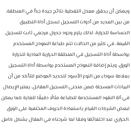
ويمكن أن يحقق معدل التغطية نتائج جيدة جدًّا في المنطقة،
من بين العديد من أدوات التسجيل تسجل أداة التطبيق
الحساسة للحرارة، لذلك يلزم وجود جدول مرجعي ثابت لتسجيل
القيمة، في كثير من الحالات تتم طباعة النموذج المستخدم
بواسطة أداة التسجيل في المنطقة الحرارية العادية للحرارة
الورق، ويتم إضافة النموذج المستخدم بواسطة أداة التسجيل
بعلامة سوداء من النوع الأسود لتحديد الموضع للتأكد من أن
البيانات المسجلة ضمن منحنى التسجيل المقابل، يعتبر الإيصال
في آلة النقود المستخدمة للطباعة مثالًا دقيقًا للغاية كما يمكن
لبعض الشركات القيام باستعادة الحروف المختفية على الورق
الحراري عند اختفائها وفقا لما شرحناه في المقال بشكل كامل.