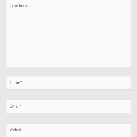
Type
here..
Name*
Email*
Website