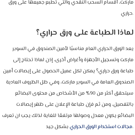
ماركت، أقسام السحب النقدي والتي تطبع جميعها على ورق
حراري.
لماذا الطباعة على ورق حراري؟
يعد الورق الحراري العام مناسبًا لأمين الصندوق في السوبر
ماركت وتسجيل الأجهزة وأغراض أخرى، إذن لماذا تحتاج إلى
طباعة ورق حراري؟ يمكن لكل عميل الحصول على إيصالات أمين
الصندوق العامة في السوبر ماركت، وفي ظل الظروف العادية
سيتحقق أكثر من 90٪ من الأشخاص من محتوى البضائع
بالتفصيل، ومن ثم فإن طباعة الإعلان على ظهر إيصالات
البضائع يكون معدل وصولها مرتفعًا للغاية لذلك يجب ان تعرف
بشكل جيد.
مجالات استخدام الورق الحراري