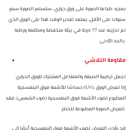
بمجرد طباعة الصورة على ورق حراري، ستستمر الصورة سبع
سنوات على الأقل، يعتمد تقدير الوقت هذا على الورق الذي
تم تخزينه عند 77 درجة في بيئة منخفضة ومظلمة ورطبة
بالحد الأدنى.
مقاومة التلاشي
تجعل تركيبة الصبغة والمتفاعل المشترك للورق الحراري
حساسًا للأشعة فوق البنفسجية (UV)، إذا تعرض الورق
المطبوع لضوء الأشعة فوق البنفسجية (ضوء الشمس)، فقد
تتعرض الصورة المطبوعة للخطر.
قد يؤدي التعرض لضوء الأشعة فوق البنفسجية أيضًا إلى