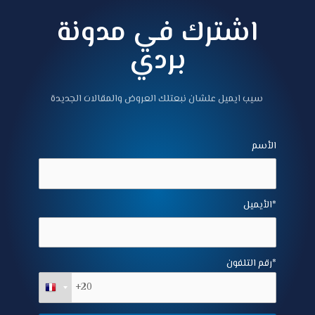
اشترك في مدونة
بردي
سيب ايميل علشان نبعتلك العروض والمقالات الجديدة
الأسم
الأيميل*
رقم التلفون*