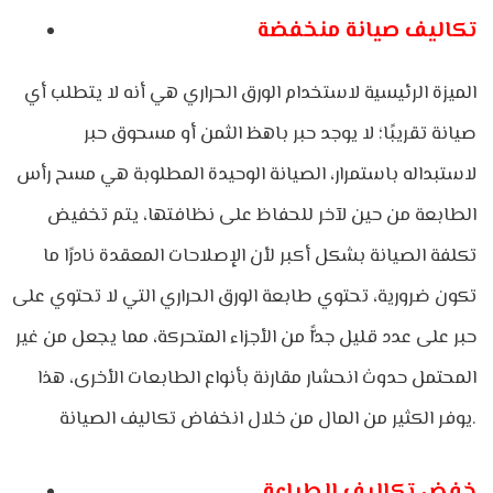
تكاليف صيانة منخفضة
الميزة الرئيسية لاستخدام الورق الحراري هي أنه لا يتطلب أي
صيانة تقريبًا؛ لا يوجد حبر باهظ الثمن أو مسحوق حبر
لاستبداله باستمرار، الصيانة الوحيدة المطلوبة هي مسح رأس
الطابعة من حين لآخر للحفاظ على نظافتها، يتم تخفيض
تكلفة الصيانة بشكل أكبر لأن الإصلاحات المعقدة نادرًا ما
تكون ضرورية، تحتوي طابعة الورق الحراري التي لا تحتوي على
حبر على عدد قليل جدًّا من الأجزاء المتحركة، مما يجعل من غير
المحتمل حدوث انحشار مقارنة بأنواع الطابعات الأخرى، هذا
يوفر الكثير من المال من خلال انخفاض تكاليف الصيانة.
خفض تكاليف الطباعة