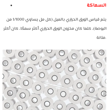
السماكة
يتم قياس الورق الحراري بالميل (كل مل يساوي 1/1000 من
البوصة)، كلما كان مخزون الورق الحراري أكثر سمكًا، كان أكثر
متانة.