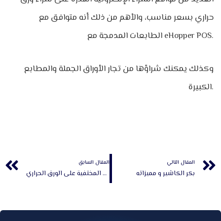
حراري بسعر مناسب، والأهم من ذلك أنه متوافق مع
الطابعات المدمجة مع eHopper POS.
وكذلك يمكنك شراؤها من تجار الأوراق الجملة والمطابع
الكبيرة.
Prev
المقال التالي
المقال السابق
بكر الكاشير و مميزاته
كيفية استعادة الحروف المختفية على الورق الحراري