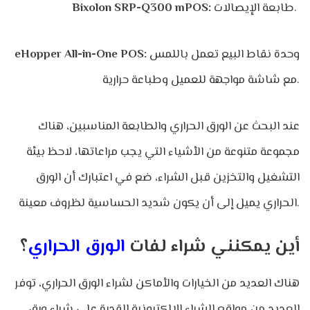
طابعة الإيصالات.
Bixolon SRP-Q300 mPOS:
وحدة نقاط البيع تعمل باللمس
eHopper All-in-One POS:
مع شاشة مواجهة للعميل وطباعة حرارية.
عند البحث عن الورق الحراري والطابعة المناسبين، هناك
مجموعة متنوعة من الأشياء التي يجب مراعاتها، لاحظ بيئة
التشغيل والتخزين قبل الشراء، ضع في اعتبارك أن الورق
الحراري يميل إلى أن يكون شديد الحساسية لظروف معينة.
أين يمكنني شراء لفات
الورق الحراري
؟
هناك العديد من الخيارات والأماكن لشراء الورق الحراري، توفر
العديد من مواقع الشراء الإلكترونية القدرة على شراء ورق