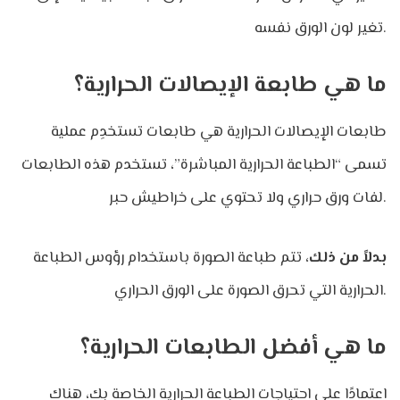
تغير لون الورق نفسه.
ما هي طابعة الإيصالات الحرارية؟
طابعات الإيصالات الحرارية هي طابعات تستخدِم عملية
تسمى “الطباعة الحرارية المباشرة”، تستخدم هذه الطابعات
لفات ورق حراري ولا تحتوي على خراطيش حبر.
بدلاً من ذلك،
تتم طباعة الصورة باستخدام رؤوس الطباعة
الحرارية التي تحرق الصورة على الورق الحراري.
ما هي أفضل الطابعات الحرارية؟
اعتمادًا على احتياجات الطباعة الحرارية الخاصة بك، هناك