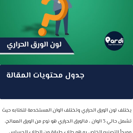
جدول محتويات المقالة
يختلف لون الورق الحراري وتختلف الوان المستخدمة للكتابه حيث
تشمل حالي 3 الوان ، فالورق الحراري هو نوع من الورق المعالج،
ومبدأ التصنيع الخاص به هو طلاء طبقة من الطلاء الحساس