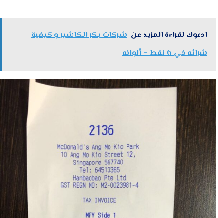
ادعوك لقراءة المزيد عن
شركات بكر الكاشير و كيفية
شرائه في 6 نقط + ألوانه