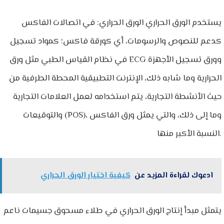
يستخدم الورق الحراري الورق الحراري: في اتصالات الفاكس
كدعم للنصوص والرسومات، أي كورقة فاكس؛ كمواد تسجيل
في نظام القياس الطبي مثل ورق ECG وورق تسجيل الأجهزة
الحرارية وما شابه ذلك، الإنترنت التطبيقية المحطة الطرفية من
حيث الأنشطة التجارية، يتم استخدامه لعمل العلامات التجارية
والتوقيعات (POS)، وما إلى ذلك، والتي يمثل ورق الفاكس
النسبة الأكبر منها.
ادعوك لقراءة المزيد عن
كيفية اختيار الورق الحراري
يتمثل مبدأ إنتاج الورق الحراري في طلاء مسحوق جسيمات ناعم