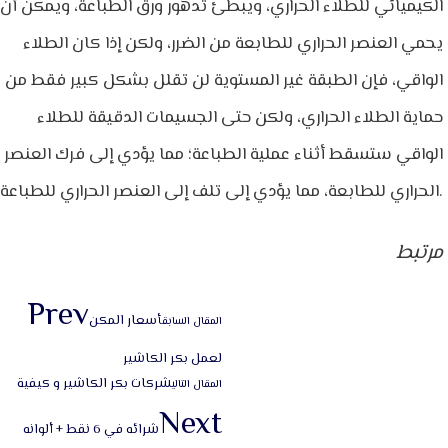
الكيميائي للطلاء الحراري، ويبطئ تدهور ورق الطباعة، ويمكن أن
يحمي العنصر الحراري للطابعة من الضرر، ولكن إذا كان الطلاء
الواقي، فإن الطبقة غير المستوية لن تقلل بشكل كبير فقط من
حماية الطلاء الحراري، ولكن حتى الجسيمات الدقيقة للطلاء
الواقي ستسقط أثناء عملية الطباعة؛ مما يؤدي إلى فرك العنصر
الحراري للطابعة، مما يؤدي إلى تلف إلى العنصر الحراري للطباعة.
مرتبط
Prev
أسعار المكن
المقال السابق
لعمل بكر الكاشير
شركات بكر الكاشير و كيفية
المقال التالي
Next
شرائه في 6 نقط + ألوانه