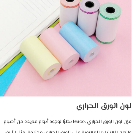
لون الورق الحراري
نظرًا لوجود أنواع عديدة من أصباغ leuco، فإن لون الورق الحراري
والوان الكتابات المكتوبة على الورق الحراري مختلفة، مثل الأزرق