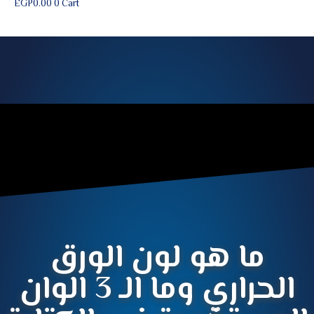
EGP
0.00
0
Cart
ما هو لون الورق
الحراري وما الـ 3 الوان