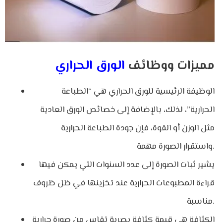
مميزات ووظائف
الورق الحراري
الوظيفة الرئيسية للورق الحراري هي “الطباعة
الحرارية”، لذلك، بالإضافة إلى خصائص الورق العادية
مثل الوزن أو القوة، فإن جودة الطباعة الحرارية
واستقرار الصورة مهمة.
يشير ثبات الصورة إلى عدد السنوات التي يمكن فيها
قراءة المطبوعات الحرارية عند تخزينها في ظل ظروف
مناسبة.
الكثافة هي قيمة كثافة بصرية تقاس من صورة حرارية