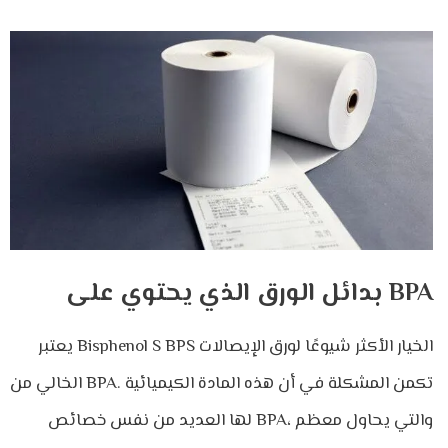
بدائل الورق الذي يحتوي على BPA
يعتبر Bisphenol S BPS الخيار الأكثر شيوعًا لورق الإيصالات
الخالي من BPA. تكمن المشكلة في أن هذه المادة الكيميائية
لها العديد من نفس خصائص BPA، والتي يحاول معظم