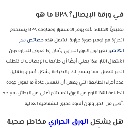
ما هو BPA في ورقة الإيصال؟
يستخدم BPA تقليديًّا كطلاء؛ لأنه يوفر الاستقرار ومقاومة
الحرارة مع توفير صورة حرارية. تشمل هذه
خصائص بكر
الكاشير
تغير لون الورق الحراري بأمان إذا تعرض للحرارة دون
اشتعال النار. هذا يعني أيضًا أن طابعات الإيصالات لا تتطلب
الحبر للعمل، مما يسمح لك بالطباعة بشكل أسرع، وتقليل
عدد أجزاء الطابعة التي يمكن أن تنكسر. عادةً ما تكون جودة
الطباعة لهذا النوع من الورق المستلم أعلى من البدائل، مع حد
أدنى من الحبر ولون أسود عميق للشفافية العالية.
هل يشكل
الورق الحراري
مخاطر صحية