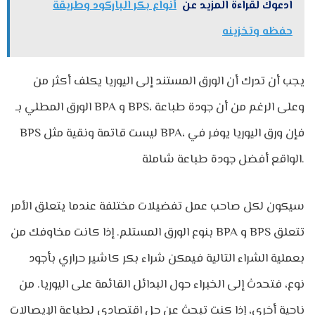
ادعوك لقراءة المزيد عن
أنواع بكر الباركود وطريقة
حفظه وتخزينه
يجب أن تدرك أن الورق المستند إلى اليوريا يكلف أكثر من
الورق المطلي بـ BPA و BPS، وعلى الرغم من أن جودة طباعة
BPS ليست قاتمة ونقية مثل BPA، فإن ورق اليوريا يوفر في
الواقع أفضل جودة طباعة شاملة.
سيكون لكل صاحب عمل تفضيلات مختلفة عندما يتعلق الأمر
بنوع الورق المستلم. إذا كانت مخاوفك من BPA و BPS تتعلق
بعملية الشراء التالية فيمكن شراء بكر كاشير حراري بأجود
نوع، فتحدث إلى الخبراء حول البدائل القائمة على اليوريا. من
ناحية أخرى، إذا كنت تبحث عن حل اقتصادي لطباعة الإيصالات