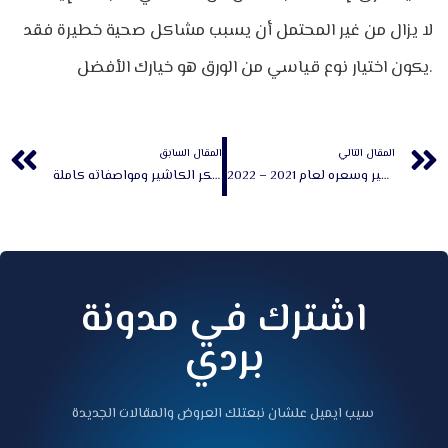
لا يزال من غير المحتمل أن يسبب مشاكل صحية خطيرة فقد
يكون اختيار نوع قياسي من الورق هو خيارك الأفضل.
Prev
المقال التالي
المقال السابق
أهم استخدامات بكر الكاشير وسعره لعام 2021 – 2022
أهم 5 فوائد بكر الكاشير ومواصفاته كاملة
اشترك في مدونة
بردي
سيب ايميل علشان نبعتلك العروض والمقالات الجديدة