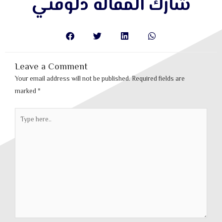
شارك المقالة دلوقتي
Leave a Comment
Your email address will not be published.
Required fields are
marked
*
Type
here..