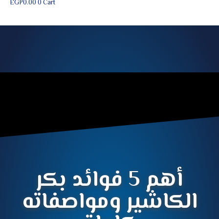
EGP
0.00
0
Cart
أهم 5 فوائد بكر
الكاشير ومواصفاته