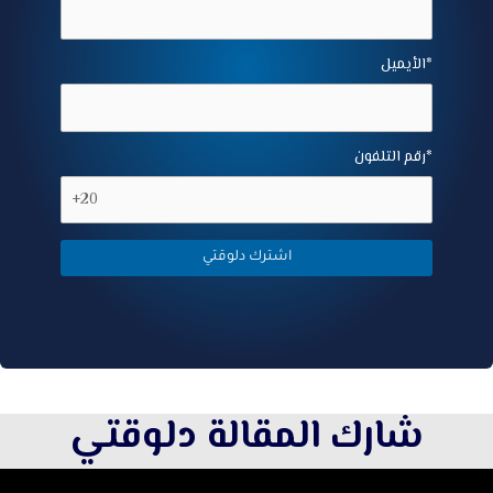
الأيميل*
رقم التلفون*
شارك المقالة دلوقتي