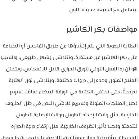
يتفاعل مع الصبغة عديمة اللون.
مواصفات بكر الكاشير
الكتابة اليدوية التي يتم إنشاؤها عن طريق الفاكس أو الطباعة
على بكر الكاشير غير مستقرة، وتتلاشى بشكل طبيعي، والسبب
هو أن رد الفعل اللوني للورق الحراري قابل للانعكاس، ويتحلل
المنتج الملون وحده إلى درجات مختلفة، ويتلاشى لون الكتابة
تدريجيًّا، حتى تختفي الكتابة في الورقة البيضاء تمامًا، تسريع
تحلل المنتجات الملونة وتسريع تلاشي النص في ظل الظروف
الخارجية، مثل وقت الإعداد الطويل ووقت الإضاءة الطويل
للتدفئة وتحت تأثير الظروف الخارجية، مثل ارتفاع درجة الحرارة
المحيطة، بيئة رطبة وملامسة الورق اللاصق بالطبع، يرتبط معدل