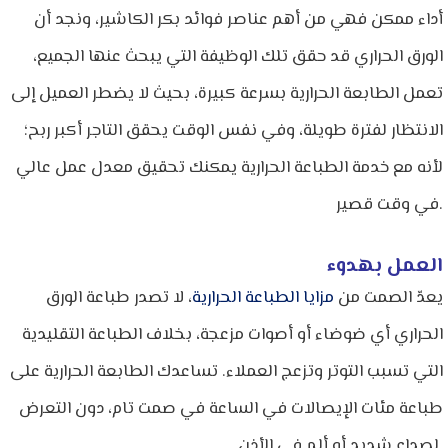
أداء ممكن فهي من أهم عناصر فوائد بكر الكاشير، ونجد أن
الورق الحراري قد حقق تلك الوظيفة التي يبحث عنها الجميع،
تعمل الطابعة الحرارية بسرعة كبيرة، بحيث لا يضطر العميل إلى
الانتظار لفترة طويلة، وفي نفس الوقت يحقق التاجر أكبر ربح؛
لأنه مع خدمة الطباعة الحرارية يمكنك تحقيق معدل عمل عالي
في وقت قصير.
العمل بهدوء
يعدّ الصمت من
مزايا الطباعة الحرارية
، لا تصدر طباعة الورق
الحراري أي ضوضاء أو أصوات مزعجة، بخلاف الطباعة التقليدية
التي تسبب التوتر وتزعج العملاء. تساعدك الطابعة الحرارية على
طباعة مئات الإيصالات في الساعة في صمت تام، دون التعرض
لصداع شديد أو ألم في الأذن.