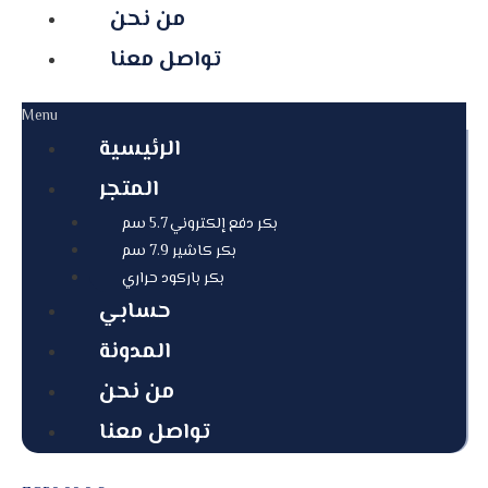
من نحن
تواصل معنا
Menu
الرئيسية
المتجر
بكر دفع إلكتروني 5.7 سم
بكر كاشير 7.9 سم
بكر باركود حراري
حسابي
المدونة
من نحن
تواصل معنا