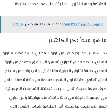
الطباعة وعمر التخزين، كما يؤثر على عمر خدمة الطابعة.
ما هو bpa free الورق الحراري؟
ادعوك لقراءة المزيد عن
ما هو مبدأ بكر الكاشير
بكر الكاشير هو نوع خاص من الورق المطلي، يشبه مظهره الورق
العادي، سطح الورق الحراري أملس؛ لأن الورق مصنوع من الورق
العادي، طبقة الألوان الحرارية مغلفة إلى جانب واحد من سطح
الورق العادي، طبقة لون الشعر مصنوعة من مادة لاصقة، عامل
صبغ، صبغة عديمة اللون، لا يجب فصلها، التفاعلات الكيميائية
في كبسولة دقيقة في حالة كامنة، عند مواجهة رأس حراري
للورق يتم طبعه بواسطة رأس الطباعة للعامل اللوني الذي