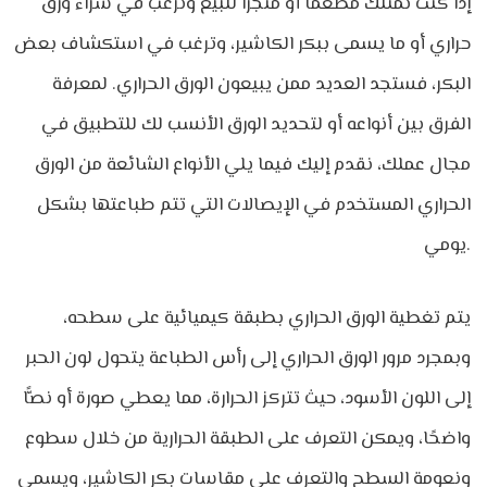
إذا كنت تمتلك مطعمًا أو متجرًا للبيع وترغب في شراء ورق
حراري أو ما يسمى ببكر الكاشير، وترغب في استكشاف بعض
البكر، فستجد العديد ممن يبيعون الورق الحراري. لمعرفة
الفرق بين أنواعه أو لتحديد الورق الأنسب لك للتطبيق في
مجال عملك، نقدم إليك فيما يلي الأنواع الشائعة من الورق
الحراري المستخدم في الإيصالات التي تتم طباعتها بشكل
يومي.
يتم تغطية الورق الحراري بطبقة كيميائية على سطحه،
وبمجرد مرور الورق الحراري إلى رأس الطباعة يتحول لون الحبر
إلى اللون الأسود، حيث تتركز الحرارة، مما يعطي صورة أو نصًّا
واضحًا، ويمكن التعرف على الطبقة الحرارية من خلال سطوع
ونعومة السطح والتعرف على مقاسات بكر الكاشير، ويسمى