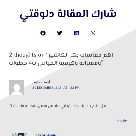
شارك المقالة دلوقتي
2 thoughts on “اهم مقاسات بكر الكاشير
ومميزاته وكيفية القياس ب4 خطوات”
أحمد ممدوح
29 DECEMBER، 2021 AT 1:22 PM
هل متاح بكر باركود ولو في مقاس معين نقدر نعمله ولا لأ
Reply
PARDI ADMIN