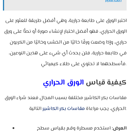
الكاشير
اختبر الورق على طابعة حرارية، وهي أفضل طريقة للعثور على
الورق الحراري، فهو أفضل اختبار لإنشاء صورة أو نصًّا على ورق
حراري، وإذا وضعت ورقًا خاليًا من الخشب وخاليًا من الكربون
في طابعة حرارية، فلن يحدث أي شيء على هذين النوعين،
فأسطحهما لا تحتوي على طلاء كيميائي.
كيفية قياس
الورق الحراري
مقاسات بكر الكاشير مختلفة بسبب المجال فعند شراء الورق
التالية:
الحراري، يجب مراعاة
مقاسات بكر الكاشير
العرض:
استخدم مسطرة وقم بقياس سطح