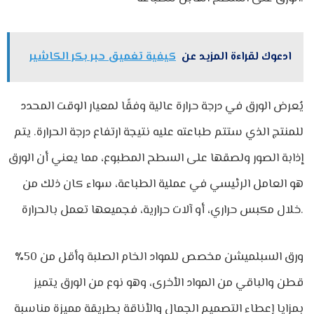
ادعوك لقراءة المزيد عن
كيفية تغميق حبر بكر الكاشير
يُعرض الورق في درجة حرارة عالية وفقًا لمعيار الوقت المحدد
للمنتج الذي ستتم طباعته عليه نتيجة ارتفاع درجة الحرارة. يتم
إذابة الصور ولصقها على السطح المطبوع، مما يعني أن الورق
هو العامل الرئيسي في عملية الطباعة، سواء كان ذلك من
خلال مكبس حراري، أو آلات حرارية، فجميعها تعمل بالحرارة.
ورق السبلميشن مخصص للمواد الخام الصلبة وأقل من 50٪
قطن والباقي من المواد الأخرى، وهو نوع من الورق يتميز
بمزايا إعطاء التصميم الجمال والأناقة بطريقة مميزة مناسبة