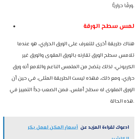
ورقًا حراريًّا.
لمس سطح الورقة
هناك طريقة أخرى للتعرف على الورق الحراري، هو عندما
تلامس سطح الورق تقارنه بالورق المقوى والورق غير
الكربوني، لذلك يتضح من الملمس الناعم واللامع أنه ورق
حراري، ومع ذلك، فهذه ليست الطريقة المثلى، في حين أن
الورق المقوى له سطح أملس، فمن الصعب جدًّا التمييز في
هذه الحالة.
ادعوك لقراءة المزيد عن
أسعار المكن لعمل بكر