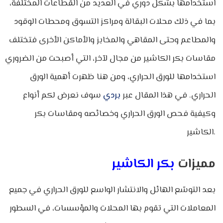
استخدامها بشكل دوري في العديد من القطاعات المختلفة،
بما في ذلك محلات البقالة ومراكز التسوق ومحطات الوقود
والمطاعم وحتى المقاهي والمخابز والأماكن الأخرى فتختلف
مقاسات بكر الكاشير من مجال لآخر، التي أصبحت من الضروري
استخدامها للورق الحراري، ومن هنا ظهرت أهمية الورق
الحراري. في هذا المقال عبر
بردي
سوف نعرض لكم أنواع
وكيفية فحص الورق الحراري وخصائصه ومقاسات بكر
الكاشير.
مميزات
بكر الكاشير
بعد التوسّع الهائل والانتشار الواسع للورق الحراري في جميع
المعاملات التي تقوم بها المحلات والمؤسسات، في السطور