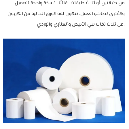
من طبقتين أو ثلاث طبقات -غالبًا- نسخة واحدة للعميل
والأخرى لصاحب العمل. تتكون لفة الورق الخالية من الكربون
من ثلاث لفات هي الأبيض والكناري والوردي.