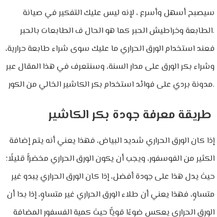
سيصبح أسهل وأسرع ، لإنه ليس عليك التفكير في صيانة
الطابعة وخراطيش الحبر كما هو الحال ف الطابعات بالحبر.
فعند استخدام الورق الحراري ما عليك سوى شراء طابعة حرارية،
وشراء بكر الورق على مدار السنة، وسنتعرف في هذا المقال عبر
مدونة بردي على فوائد استخدام بكر الكاشير الخالي من الكور.
طريقة معرفة جودة بكر الكاشير
إذا كان الورق الحراري شديد البياض، فهذا يعني أنه يتم إضافة
الكثير من الفوسفور، ويجب أن يكون الورق الحراري مخضرًّا قليلًا؛
حيث يدل هذا على جودة أفضل، إذا كان الورق الحراري يبدو غير
متساوٍ، فهذا يعني أن طلاء الورق الحراري غير متساوٍ، إذا بدا أن
الورق الحراري يعكس ضوءًا قويًّا حيث كمية الفسفور المضافة