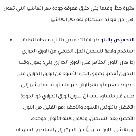
كثيرة جدًّا، وفيما يلي طرق معرفة جودة بكر الكاشير التي تكون
هي من فوائد استخدام لفة بكر الكاشير.
التحميص بالنار:
طريقة التحميص بالنار بسيطة للغاية،
استخدم ولاعة لتسخين الجزء الخلفي من الورق الحراري،
إذا كان اللون الظاهر على الورق الحراري بني؛ يكون وقت
التخزين أقصر، يحتوي الجزء الأسود من الورق الحراري على
خطوط صغيرة أو بقع ألوان غير متساوية، مما يشير إلى
طلاء غير متساوٍ، يجب أن يكون الورق الحراري ذو الجودة
الأفضل باللونين الأسود والأخضر (مع القليل من اللون
الأخضر) بعد التسخين، وتكون كتلة الألوان موحدة،
ويتلاشى اللون تدريجيًّا من المركز إلى المناطق المحيطة.