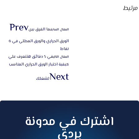
مرتبط
Prev
ما الفرق بين
المقال السابق
الورق الحراري والورق المطلي في 6
نقاط
في 5 دقائق هتتعرف علي
المقال التالي
كيفية اختيار الورق الحراري المناسب
Next
لشغلك
اشترك في مدونة
بردي