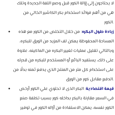
لا يحتاجون إلى إزالة الكور قبل وصع اللفة الجديدة وتلك
هي من أهم فوائد استخدام بكر الكاشير الخالي من
الكور.
زيادة طول البكره
: من خلال التخلص من الكور مع هذه
المساحة المحفوظة يمكن لف المزيد من الورق للبكره،
وبالتالي تقليل عمليات تغيير البكره من الماكينه، علاوة
على ذلك، يستفيد البائع أو المستخدم للبكره من قدرته
على استخدام كل متر من المنتج الذي يدفع ثمنه بدلًا من
الدفع مقابل كور من الورق.
قيمة اقتصادية
: البكر الذى لا تحتوي علي الكور أرخص
في السعر مقارنة بالبكر بداخله كور بسبب تكلفة صنع
الكور نفسه، يمكن الاستفادة من أزاله الكور في توفير