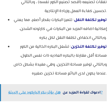
نفقات تصنيعه (اقصد تصنيع الكور نفسه) ، وبالتالي
تحسين كفاءة العمل وزيادة الإنتاجية.
توفير تكلفة النقل
: تتميز البكرات بقطر أصغر، مما يعني
إمكانية اضافه المزيد من البكرات في كارتونه الشحن،
وبالتالي انخفاض تكلفة النقل لكل بكره.
توفير تكلفة التخزين
: تشغل البكره الخالية من الكور
مساحة أقل مقارنة بالبكره العاديه ذات نفس الطول،
وبالتالي توفير مساحة التخزين، وهي مفيدة بشكل خاص
عندما يكون لدى البائع مساحة تخزين صغيره.
هل يؤثر بكر الباركود على البيئة?
ادعوك لقراءة المزيد عن