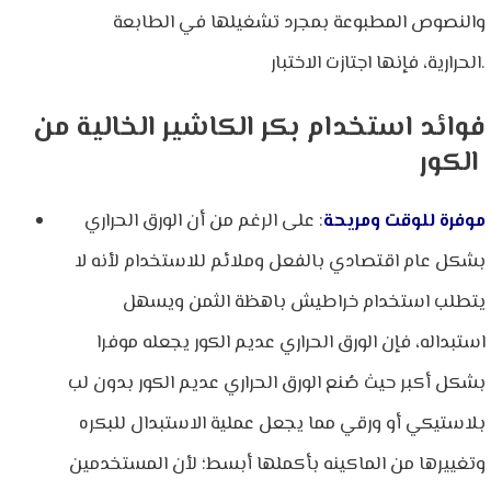
والنصوص المطبوعة بمجرد تشغيلها في الطابعة
الحرارية، فإنها اجتازت الاختبار.
فوائد استخدام بكر الكاشير الخالية من
الكور
موفرة للوقت ومريحة
: على الرغم من أن الورق الحراري
بشكل عام اقتصادي بالفعل وملائم للاستخدام لأنه لا
يتطلب استخدام خراطيش باهظة الثمن ويسهل
استبداله، فإن الورق الحراري عديم الكور يجعله موفرا
بشكل أكبر حيث صُنع الورق الحراري عديم الكور بدون لب
بلاستيكي أو ورقي مما يجعل عملية الاستبدال للبكره
وتغييرها من الماكينه بأكملها أبسط؛ لأن المستخدمين