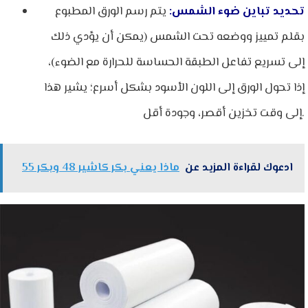
تحديد تباين ضوء الشمس:
يتم رسم الورق المطبوع
بقلم تمييز ووضعه تحت الشمس (يمكن أن يؤدي ذلك
إلى تسريع تفاعل الطبقة الحساسة للحرارة مع الضوء)،
إذا تحول الورق إلى اللون الأسود بشكل أسرع؛ يشير هذا
إلى وقت تخزين أقصر، وجودة أقل.
ادعوك لقراءة المزيد عن
ماذا يعني بكر كاشير 48 وبكر 55