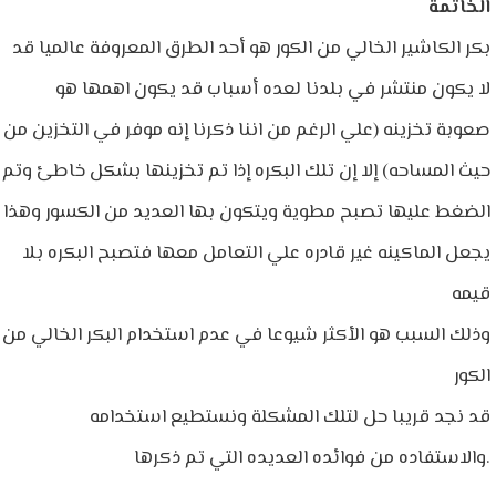
الخاتمة
بكر الكاشير الخالي من الكور هو أحد الطرق المعروفة عالميا قد
لا يكون منتشر في بلدنا لعده أسباب قد يكون اهمها هو
صعوبة تخزينه (علي الرغم من اننا ذكرنا إنه موفر في التخزين من
حيث المساحه) إلا إن تلك البكره إذا تم تخزينها بشكل خاطئ وتم
الضغط عليها تصبح مطوية ويتكون بها العديد من الكسور وهذا
يجعل الماكينه غير قادره علي التعامل معها فتصبح البكره بلا
قيمه
وذلك السبب هو الأكثر شيوعا في عدم استخدام البكر الخالي من
الكور
قد نجد قريبا حل لتلك المشكلة ونستطيع استخدامه
والاستفاده من فوائده العديده التي تم ذكرها.